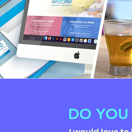
DO YOU 